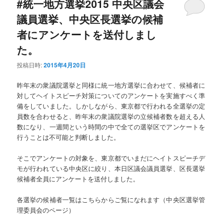
#統一地方選挙2015 中央区議会
議員選挙、中央区長選挙の候補
者にアンケートを送付しまし
た。
投稿日時:
2015年4月20日
昨年末の衆議院選挙と同様に統一地方選挙に合わせて、候補者に
対してヘイトスピーチ対策についてのアンケートを実施すべく準
備をしていました。しかしながら、東京都で行われる全選挙の定
員数を合わせると、昨年末の衆議院選挙の立候補者数を超える人
数になり、一週間という時間の中で全ての選挙区でアンケートを
行うことは不可能と判断しました。
そこでアンケートの対象を、東京都でいまだにヘイトスピーチデ
モが行われている中央区に絞り、本日区議会議員選挙、区長選挙
候補者全員にアンケートを送付しました。
各選挙の候補者一覧はこちらからご覧になれます（中央区選挙管
理委員会のページ）