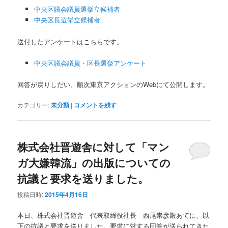
中央区議会議員選挙立候補者
中央区長選挙立候補者
送付したアンケートはこちらです。
中央区議会議員・区長選挙アンケート
回答が戻りしだい、順次東京アクションのWebにて公開します。
カテゴリー:
未分類
|
コメントを残す
株式会社晋遊舎に対して「マン
ガ大嫌韓流」の出版についての
抗議と要求を送りました。
投稿日時:
2015年4月16日
本日、株式会社晋遊舎 代表取締役社長 西尾崇彦殿あてに、以
下の抗議と要求を送りました。要求に対する回答が送られてきた