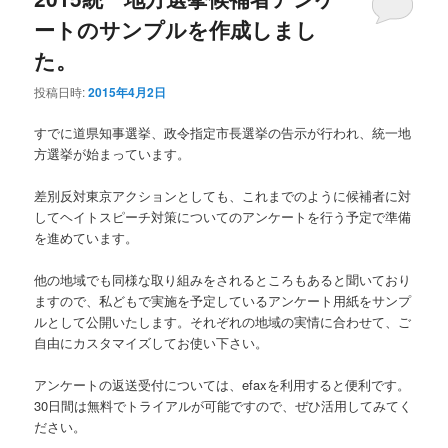
ートのサンプルを作成しまし
た。
投稿日時:
2015年4月2日
すでに道県知事選挙、政令指定市長選挙の告示が行われ、統一地
方選挙が始まっています。
差別反対東京アクションとしても、これまでのように候補者に対
してヘイトスピーチ対策についてのアンケートを行う予定で準備
を進めています。
他の地域でも同様な取り組みをされるところもあると聞いており
ますので、私どもで実施を予定しているアンケート用紙をサンプ
ルとして公開いたします。それぞれの地域の実情に合わせて、ご
自由にカスタマイズしてお使い下さい。
アンケートの返送受付については、efaxを利用すると便利です。
30日間は無料でトライアルが可能ですので、ぜひ活用してみてく
ださい。