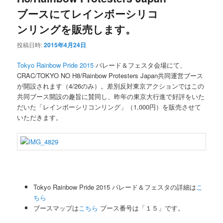
ブースにてレインボーシリコ
ンリングを販売します。
投稿日時:
2015年4月24日
Tokyo Rainbow Pride 2015
パレード＆フェスタ会場にて、
CRAC/TOKYO NO H8/Rainbow Protesters Japan共同運営ブース
が開設されます（4/26のみ）。差別反対東京アクションではこの
共同ブース開設の趣旨に賛同し、昨年の東京大行進で好評をいた
だいた「レインボーシリコンリング」（1,000円）を販売させて
いただきます。
Tokyo Rainbow Pride 2015 パレード＆フェスタの詳細は
こ
ちら
ブースマップは
こちら
ブース番号は「１５」です。