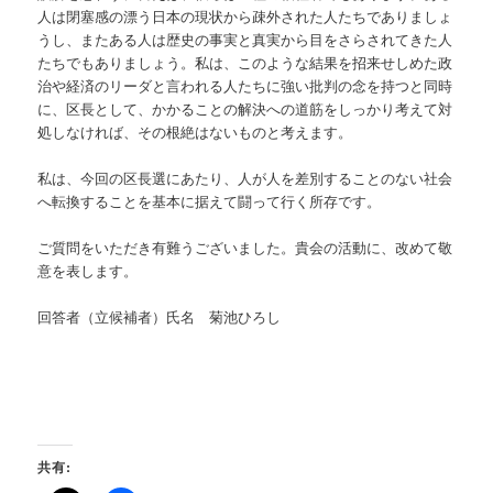
人は閉塞感の漂う日本の現状から疎外された人たちでありましょ
うし、またある人は歴史の事実と真実から目をさらされてきた人
たちでもありましょう。私は、このような結果を招来せしめた政
治や経済のリーダと言われる人たちに強い批判の念を持つと同時
に、区長として、かかることの解決への道筋をしっかり考えて対
処しなければ、その根絶はないものと考えます。
私は、今回の区長選にあたり、人が人を差別することのない社会
へ転換することを基本に据えて闘って行く所存です。
ご質問をいただき有難うございました。貴会の活動に、改めて敬
意を表します。
回答者（立候補者）氏名 菊池ひろし
共有: