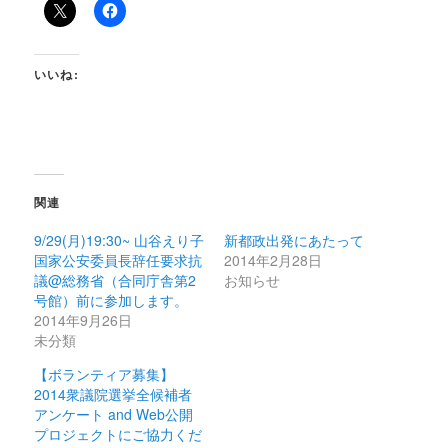
いいね:
関連
9/29(月)19:30~ 山谷えり子
新都政出発にあたって
国家公安委員長辞任要求抗
2014年2月28日
議@総務省（合同庁舎第2
お知らせ
号館）前に参加します。
2014年9月26日
未分類
【ボランティア募集】
2014衆議院選挙全候補者
アンケート and Web公開
プロジェクトにご協力くだ