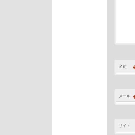
名前
メール
サイト