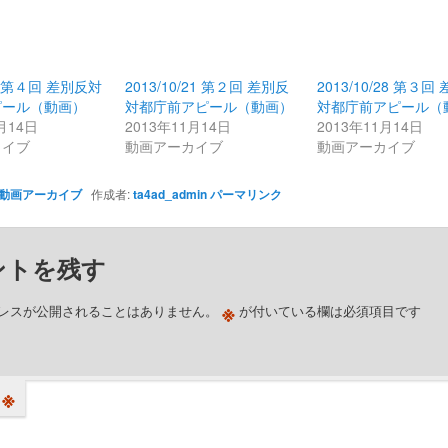
/5 第４回 差別反対
2013/10/21 第２回 差別反
2013/10/28 第３回
ピール（動画）
対都庁前アピール（動画）
対都庁前アピール（
月14日
2013年11月14日
2013年11月14日
カイブ
動画アーカイブ
動画アーカイブ
動画アーカイブ
作成者:
ta4ad_admin
パーマリンク
ントを残す
※
レスが公開されることはありません。
が付いている欄は必須項目です
※