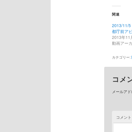
関連
2013/11
都庁前ア
2013年11
動画アー
カテゴリー:
コメ
メールアド
コメント