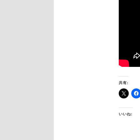
共有:
いいね: