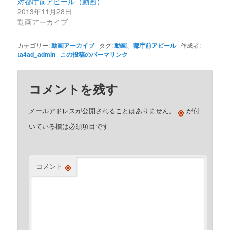
対都庁前アピール（動画）
2013年11月28日
動画アーカイブ
カテゴリー:
動画アーカイブ
タグ:
動画
、
都庁前アピール
作成者:
ta4ad_admin
この投稿のパーマリンク
コメントを残す
※
メールアドレスが公開されることはありません。
が付
いている欄は必須項目です
※
コメント