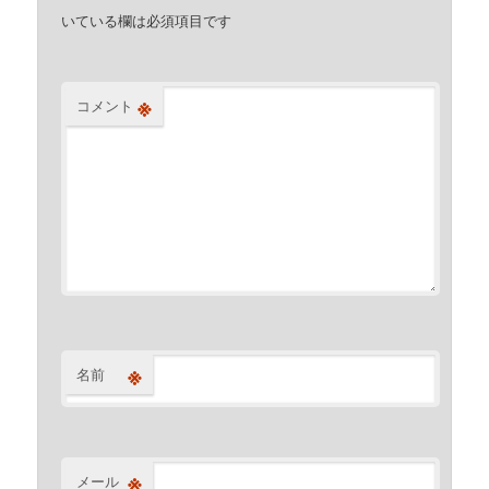
いている欄は必須項目です
※
コメント
※
名前
※
メール