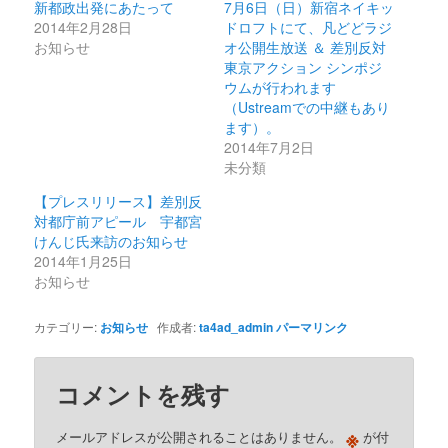
新都政出発にあたって
7月6日（日）新宿ネイキッ
2014年2月28日
ドロフトにて、凡どどラジ
お知らせ
オ公開生放送 ＆ 差別反対
東京アクション シンポジ
ウムが行われます
（Ustreamでの中継もあり
ます）。
2014年7月2日
未分類
【プレスリリース】差別反
対都庁前アピール 宇都宮
けんじ氏来訪のお知らせ
2014年1月25日
お知らせ
カテゴリー:
お知らせ
作成者:
ta4ad_admin
パーマリンク
コメントを残す
※
メールアドレスが公開されることはありません。
が付